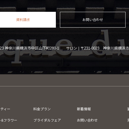
資料請求
お問い合わせ
-0023 神奈川県横浜市中区山下町280-1
サロン | 〒231-0023 神奈川県横浜
ーティー
料金プラン
新着情報
ト&フラワー
ブライダルフェア
お問い合わせ