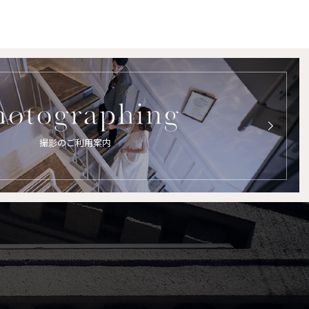
撮影のご利用案内