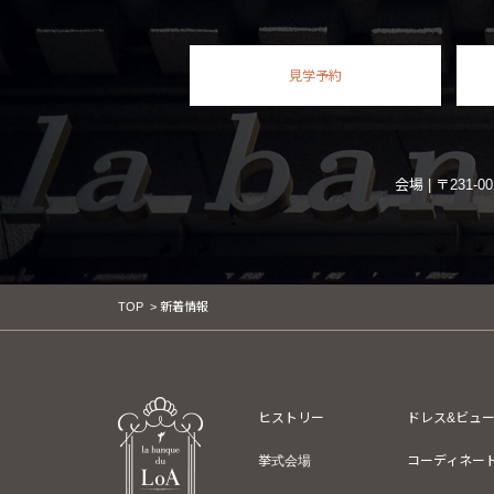
見学予約
会場 | 〒231
TOP
> 新着情報
ヒストリー
ドレス&ビュ
挙式会場
コーディネー