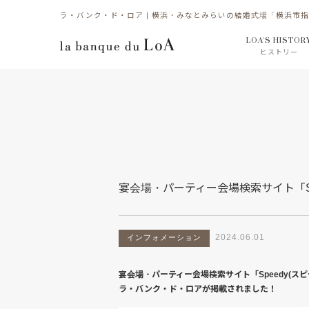
ラ・バンク・ド・ロア | 横浜・みなとみらいの結婚式場「横浜市
LOA'S HISTOR
ヒストリー
宴会場・パーティー会場検索サイト「Sp
2024.06.01
インフォメーション
宴会場・パーティー会場検索サイト「Speedy(スピ
ラ・バンク・ド・ロアが掲載されました！