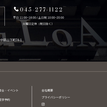
045-277-1122
平日 11:00~18:00 / 土日祝 10:00~20:00
火曜日定休（祝日除く）
市中区山下町74-1
宴会・イベント
会社概要
プライバシーポリシー
見学予約